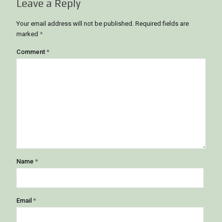
Leave a Reply
Your email address will not be published.
Required fields are
marked
*
Comment
*
Name
*
Email
*