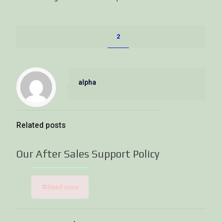
1
2
alpha
Related posts
Our After Sales Support Policy
Read more